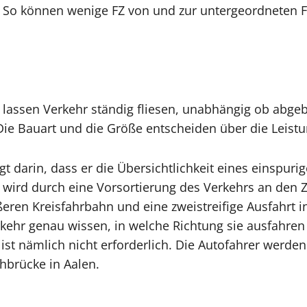
 So können wenige FZ von und zur untergeordneten Fa
lassen Verkehr ständig fliesen, unabhängig ob abg
 Die Bauart und die Größe entscheiden über die Leistu
t darin, dass er die Übersichtlichkeit eines einspuri
 wird durch eine Vorsortierung des Verkehrs an den Z
ren Kreisfahrbahn und eine zweistreifige Ausfahrt i
rkehr genau wissen, in welche Richtung sie ausfahren
 nämlich nicht erforderlich. Die Autofahrer werden ge
chbrücke in Aalen.