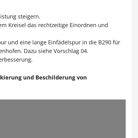
istung steigern.
em Kreisel das rechtzeitige Einordnen und
r und eine lange Einfädelspur in die B290 für
enhofen. Dazu siehe Vorschlag 04.
Verbesserung.
kierung und Beschilderung von