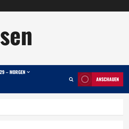
sen
29 – MORGEN
ANSCHAUEN