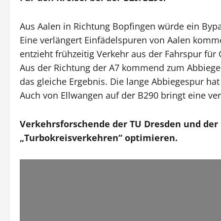
Aus Aalen in Richtung Bopfingen würde ein Bypass
Eine verlängert Einfädelspuren von Aalen komme
entzieht frühzeitig Verkehr aus der Fahrspur für
Aus der Richtung der A7 kommend zum Abbiegen i
das gleiche Ergebnis. Die lange Abbiegespur ha
Auch von Ellwangen auf der B290 bringt eine ver
Verkehrsforschende der TU Dresden und der
„Turbokreisverkehren“ optimieren.