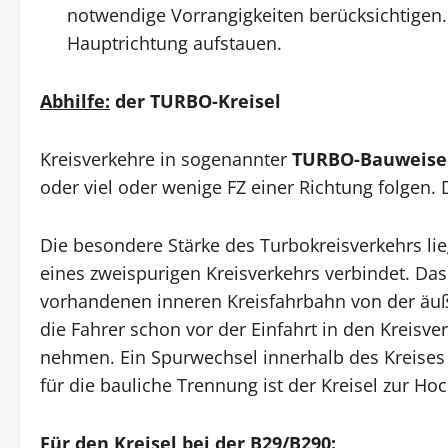
notwendige Vorrangigkeiten berücksichtigen.
Hauptrichtung aufstauen.
Abhilfe:
der TURBO-Kreisel
Kreisverkehre in sogenannter
TURBO-Bauweise
oder viel oder wenige FZ einer Richtung folgen.
Die besondere Stärke des Turbokreisverkehrs lieg
eines zweispurigen Kreisverkehrs verbindet. Das
vorhandenen inneren Kreisfahrbahn von der äuße
die Fahrer schon vor der Einfahrt in den Kreisve
nehmen. Ein Spurwechsel innerhalb des Kreises ist
für die bauliche Trennung ist der Kreisel zur Ho
Für den Kreisel bei der B29/B290: