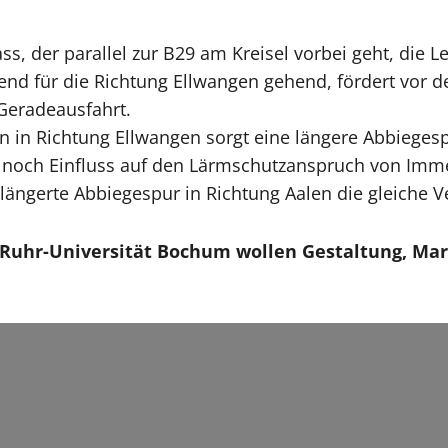
, der parallel zur B29 am Kreisel vorbei geht, die Le
nd für die Richtung Ellwangen gehend, fördert vor d
 Geradeausfahrt.
n Richtung Ellwangen sorgt eine längere Abbiegespu
t noch Einfluss auf den Lärmschutzanspruch von Imm
längerte Abbiegespur in Richtung Aalen die gleiche 
 Ruhr-Universität Bochum wollen Gestaltung, Mar