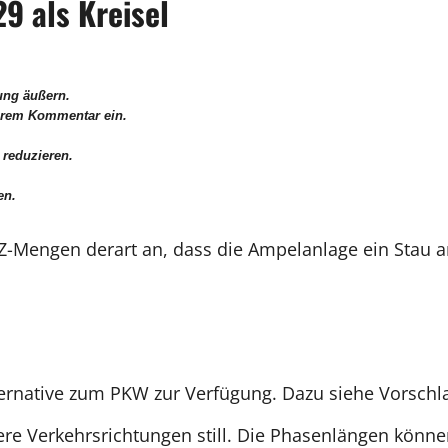
9 als Kreisel
nung äußern.
Ihrem Kommentar ein.
 reduzieren.
en.
 FZ-Mengen derart an, dass die Ampelanlage ein Stau 
lternative zum PKW zur Verfügung. Dazu siehe Vorschl
ere Verkehrsrichtungen still. Die Phasenlängen könn