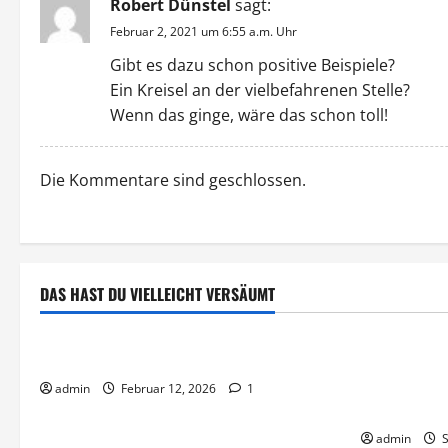
Robert Dünstel
sagt:
Februar 2, 2021 um 6:55 a.m. Uhr
Gibt es dazu schon positive Beispiele?
Ein Kreisel an der vielbefahrenen Stelle?
Wenn das ginge, wäre das schon toll!
Die Kommentare sind geschlossen.
DAS HAST DU VIELLEICHT VERSÄUMT
Uncategorized
Bericht
Hello world!
Offener Bri
Bundestags
admin
Februar 12, 2026
1
(CDU)
admin
S