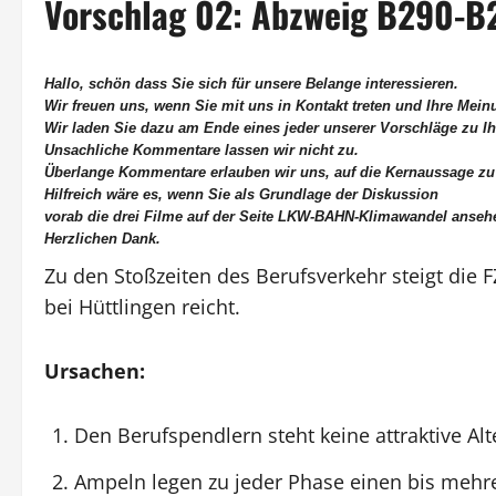
Vorschlag 02: Abzweig B290-B2
Hallo, schön dass Sie sich für unsere Belange interessieren.
Wir freuen uns, wenn Sie mit uns in Kontakt treten und Ihre Mei
Wir laden Sie dazu am Ende eines jeder unserer Vorschläge zu 
Unsachliche Kommentare lassen wir nicht zu.
Überlange Kommentare erlauben wir uns, auf die Kernaussage zu
Hilfreich wäre es, wenn Sie als Grundlage der Diskussion
vorab die drei Filme auf der Seite
LKW-BAHN-Klimawandel
anseh
Herzlichen Dank.
Zu den Stoßzeiten des Berufsverkehr steigt die
bei Hüttlingen reicht.
Ursachen:
Den Berufspendlern steht keine attraktive A
Ampeln legen zu jeder Phase einen bis mehr