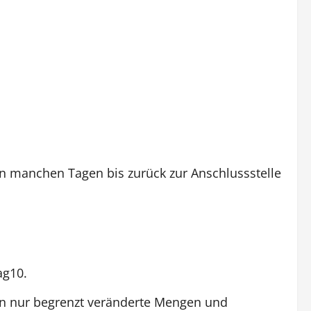
an manchen Tagen bis zurück zur Anschlussstelle
ag10.
en nur begrenzt veränderte Mengen und